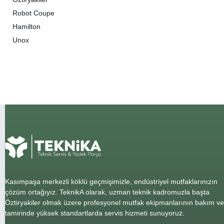
Robot Coupe
Hamilton
Unox
Kasımpaşa merkezli köklü geçmişimizle, endüstriyel mutfaklarınızın
çözüm ortağıyız. TeknikA olarak, uzman teknik kadromuzla başta
Öztiryakiler olmak üzere profesyonel mutfak ekipmanlarının bakım ve
tamirinde yüksek standartlarda servis hizmeti sunuyoruz.