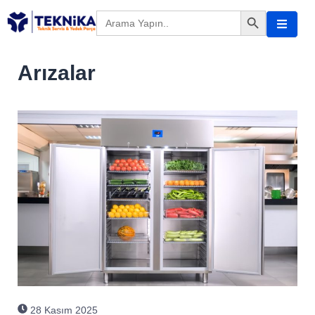
Search Button
Search
for:
Arızalar
28 Kasım 2025