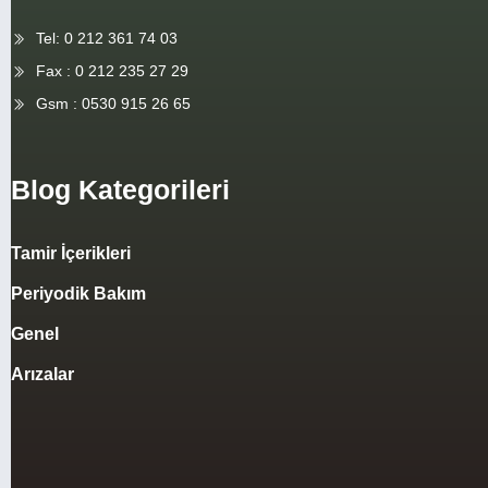
Tel: 0 212 361 74 03
Fax : 0 212 235 27 29
Gsm : 0530 915 26 65
Blog Kategorileri
Tamir İçerikleri
Periyodik Bakım
Genel
Arızalar