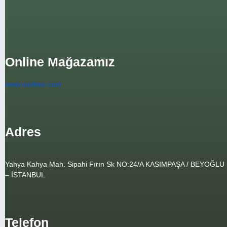
Online Mağazamız
www.mutbex.com
Adres
Yahya Kahya Mah. Sipahi Fırın Sk NO:24/A KASIMPAŞA / BEYOĞLU
– İSTANBUL
Telefon