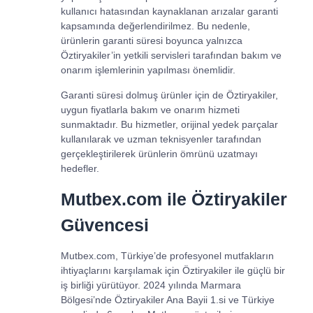
kullanıcı hatasından kaynaklanan arızalar garanti
kapsamında değerlendirilmez. Bu nedenle,
ürünlerin garanti süresi boyunca yalnızca
Öztiryakiler’in yetkili servisleri tarafından bakım ve
onarım işlemlerinin yapılması önemlidir.
Garanti süresi dolmuş ürünler için de Öztiryakiler,
uygun fiyatlarla bakım ve onarım hizmeti
sunmaktadır. Bu hizmetler, orijinal yedek parçalar
kullanılarak ve uzman teknisyenler tarafından
gerçekleştirilerek ürünlerin ömrünü uzatmayı
hedefler.
Mutbex.com ile Öztiryakiler
Güvencesi
Mutbex.com, Türkiye’de profesyonel mutfakların
ihtiyaçlarını karşılamak için Öztiryakiler ile güçlü bir
iş birliği yürütüyor. 2024 yılında Marmara
Bölgesi’nde Öztiryakiler Ana Bayii 1.si ve Türkiye