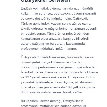
Endüstriyel mutfak ekipmanlarında uzun ömürlü
kullanım ve sorunsuz operasyon, güvenilir garanti
ve servis desteği ile mümkün olur. Öztiryakiler,
Türkiye genelindeki yaygın servis ağı ve uzman
teknik kadrosu ile müşterilerine her zaman güvenli
bir destek sunar. Tüm ürünlerinde, üretimden
kaynaklanan olası arızalara karşı belirli süreli
garanti sağlanır ve bu garanti kapsamında
profesyonel müdahale imkânı tanınır.
Öztiryakiler’in yetkili servisleri, hızlı müdahale ve
orijinal yedek parça kullanımı ile cihazların
maksimum performansla çalışmasını garanti eder.
İstanbul merkezli ana servis hattı dışında, 71 bayisi
ve 137 yetkili servis noktası ile Türkiye’nin dört bir
yanındaki işletmelere ulaşır. Ayrıca, uluslararası
ihracat yapılan pazarlarda da 199 yetkili servis ve
300 bayisi ile müşterilerine destek sağlar.
Bu kapsamlı servis desteği, Öztiryakiler’in
profesyonel mutfaklar için sadece dayanıklı