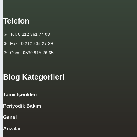
Telefon
Tel: 0 212 361 74 03
Fax : 0 212 235 27 29
Gsm : 0530 915 26 65
Blog Kategorileri
Tamir İçerikleri
Periyodik Bakım
Genel
Arızalar