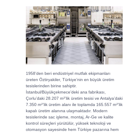
1958’den beri endüstriyel mutfak ekipmanları
üreten Öztiryakiler, Türkiye’nin en büyük üretim
tesislerinden birine sahiptir.
İstanbul/Büyükçekmece’deki ana fabrikası,
Çorlu’daki 28.207 m²’lik üretim tesisi ve Antalya’daki
7.350 m²’lik üretim alanı ile toplamda 165.557 m²’lik
kapalı üretim alanına ulaşmaktadır. Modern
tesislerinde sac işleme, montaj, Ar-Ge ve kalite
kontrol süreçleri yürütülür, yüksek teknoloji ve
otomasyon sayesinde hem Türkiye pazarına hem