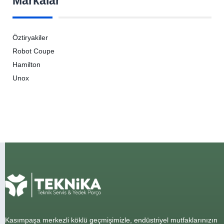
Markalar
Öztiryakiler
Robot Coupe
Hamilton
Unox
Kasımpaşa merkezli köklü geçmişimizle, endüstriyel mutfaklarınızın