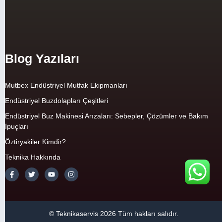
Blog Yazıları
Mutbex Endüstriyel Mutfak Ekipmanları
Endüstriyel Buzdolapları Çeşitleri
Endüstriyel Buz Makinesi Arızaları: Sebepler, Çözümler ve Bakım
İpuçları
Öztiryakiler Kimdir?
Teknika Hakkında
© Teknikaservis 2026 Tüm hakları salıdır.