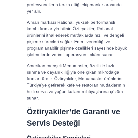
profesyonellerin tercih ettiği ekipmanlar arasında
yer alır.
Alman markası Rational, yüksek performanslı
kombi fırınlarıyla bilinir. Öztiryakiler, Rational
ürünlerini ithal ederek mutfaklarda hızlı ve dengeli
pişirme süreçleri sağlar. Enerji verimliliği ve
programlanabilir pişirme özellikleri sayesinde büyük
işletmelerde verimli operasyon imkânı sunar.
Amerikan menşeli Menumaster, özellikle hızlı
ısınma ve dayanıklılığıyla öne çıkan mikrodalga
fırınları üretir. Öztiryakiler, Menumaster ürünlerini
Türkiye’ye getirerek kafe ve restoran mutfaklarının
hızlı servis ve yoğun kullanım ihtiyaçlarına çözüm
sunar.
Öztiryakiler’de Garanti ve
Servis Desteği
Öztiryakiler Servisleri