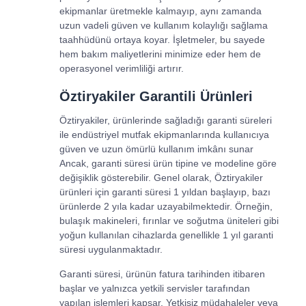
ekipmanlar üretmekle kalmayıp, aynı zamanda
uzun vadeli güven ve kullanım kolaylığı sağlama
taahhüdünü ortaya koyar. İşletmeler, bu sayede
hem bakım maliyetlerini minimize eder hem de
operasyonel verimliliği artırır.
Öztiryakiler Garantili Ürünleri
Öztiryakiler, ürünlerinde sağladığı garanti süreleri
ile endüstriyel mutfak ekipmanlarında kullanıcıya
güven ve uzun ömürlü kullanım imkânı sunar
Ancak, garanti süresi ürün tipine ve modeline göre
değişiklik gösterebilir. Genel olarak, Öztiryakiler
ürünleri için garanti süresi 1 yıldan başlayıp, bazı
ürünlerde 2 yıla kadar uzayabilmektedir. Örneğin,
bulaşık makineleri, fırınlar ve soğutma üniteleri gibi
yoğun kullanılan cihazlarda genellikle 1 yıl garanti
süresi uygulanmaktadır.
Garanti süresi, ürünün fatura tarihinden itibaren
başlar ve yalnızca yetkili servisler tarafından
yapılan işlemleri kapsar. Yetkisiz müdahaleler veya