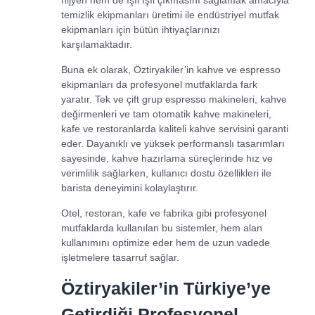
temizlik ekipmanları üretimi ile endüstriyel mutfak
ekipmanları için bütün ihtiyaçlarınızı
karşılamaktadır.
Buna ek olarak, Öztiryakiler’in kahve ve espresso
ekipmanları da profesyonel mutfaklarda fark
yaratır. Tek ve çift grup espresso makineleri, kahve
değirmenleri ve tam otomatik kahve makineleri,
kafe ve restoranlarda kaliteli kahve servisini garanti
eder. Dayanıklı ve yüksek performanslı tasarımları
sayesinde, kahve hazırlama süreçlerinde hız ve
verimlilik sağlarken, kullanıcı dostu özellikleri ile
barista deneyimini kolaylaştırır.
Otel, restoran, kafe ve fabrika gibi profesyonel
mutfaklarda kullanılan bu sistemler, hem alan
kullanımını optimize eder hem de uzun vadede
işletmelere tasarruf sağlar.
Öztiryakiler’in Türkiye’ye
Getirdiği Profesyonel