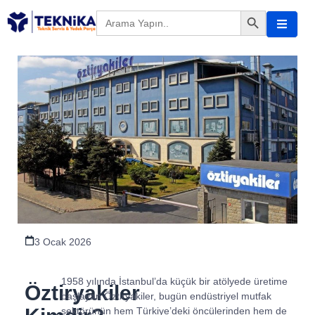
Search Button
Search
for:
3 Ocak 2026
1958 yılında İstanbul’da küçük bir atölyede üretime
Öztiryakiler
başlayan Öztiryakiler, bugün endüstriyel mutfak
sektörünün hem Türkiye’deki öncülerinden hem de