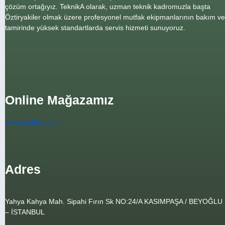
çözüm ortağıyız. TeknikA olarak, uzman teknik kadromuzla başta
Öztiryakiler olmak üzere profesyonel mutfak ekipmanlarının bakım ve
tamirinde yüksek standartlarda servis hizmeti sunuyoruz.
Online Mağazamız
www.mutbex.com
Adres
Yahya Kahya Mah. Sipahi Fırın Sk NO:24/A KASIMPAŞA / BEYOĞLU
– İSTANBUL