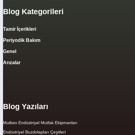
Blog Kategorileri
Tamir İçerikleri
Periyodik Bakım
Genel
Arızalar
Blog Yazıları
Mutbex Endüstriyel Mutfak Ekipmanları
Endüstriyel Buzdolapları Çeşitleri