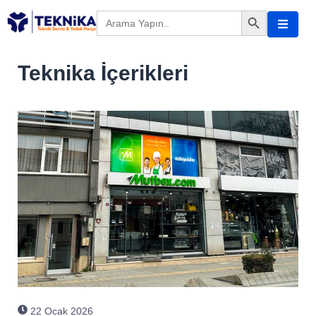
Search Button
Search
for:
Teknika İçerikleri
22 Ocak 2026