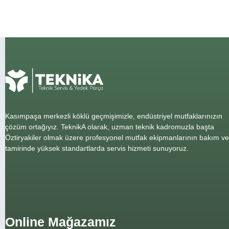
Kasımpaşa merkezli köklü geçmişimizle, endüstriyel mutfaklarınızın
çözüm ortağıyız. TeknikA olarak, uzman teknik kadromuzla başta
Öztiryakiler olmak üzere profesyonel mutfak ekipmanlarının bakım ve
tamirinde yüksek standartlarda servis hizmeti sunuyoruz.
Online Mağazamız