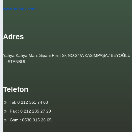
www.mutbex.com
Adres
Yahya Kahya Mah. Sipahi Fırın Sk NO:24/A KASIMPAŞA / BEYOĞLU
– İSTANBUL
Telefon
Tel: 0 212 361 74 03
Fax : 0 212 235 27 29
Gsm : 0530 915 26 65